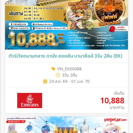
ทัวร์เวียดนามกลาง ดานัง ฮอยอัน บานาฮิลล์ 3วัน 2คืน (EK)
VN_EK00088
3วัน 2คืน
24 ส.ค. 69 - 01 ม.ค. 70
เริ่มต้น
10,888
บาท/ท่าน