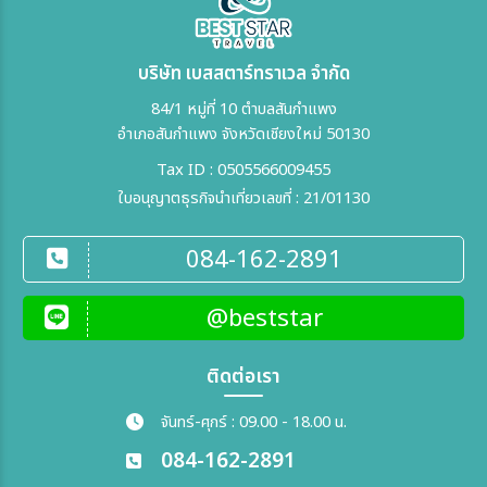
บริษัท เบสสตาร์ทราเวล จำกัด
84/1 หมู่ที่ 10 ตำบลสันกำแพง
อำเภอสันกำแพง จังหวัดเชียงใหม่ 50130
Tax ID : 0505566009455
ใบอนุญาตธุรกิจนำเที่ยวเลขที่ : 21/01130
084-162-2891
@beststar
ติดต่อเรา
จันทร์-ศุกร์ : 09.00 - 18.00 น.
084-162-2891