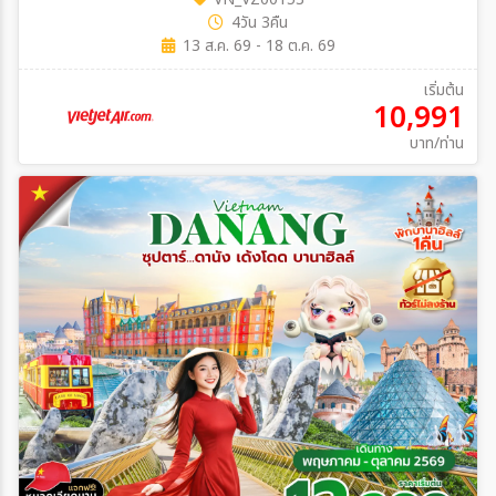
4วัน 3คืน
13 ส.ค. 69 - 18 ต.ค. 69
เริ่มต้น
10,991
บาท/ท่าน