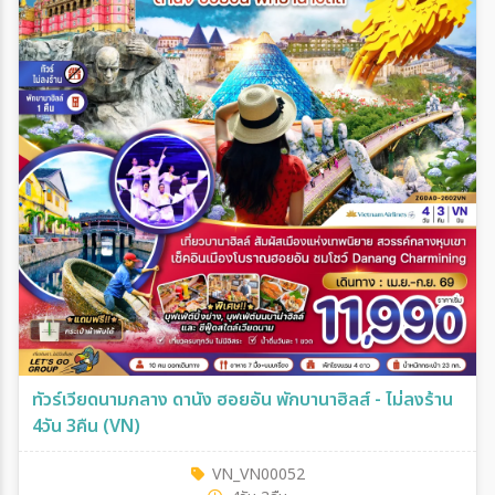
ทัวร์เวียดนามกลาง ดานัง ฮอยอัน พักบานาฮิลส์ - ไม่ลงร้าน
4วัน 3คืน (VN)
VN_VN00052