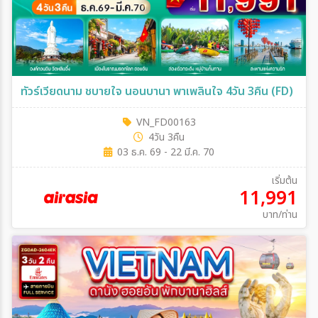
ทัวร์เวียดนาม ชบายใจ นอนบานา พาเพลินใจ 4วัน 3คืน (FD)
VN_FD00163
4วัน 3คืน
03 ธ.ค. 69 - 22 มี.ค. 70
เริ่มต้น
11,991
บาท/ท่าน