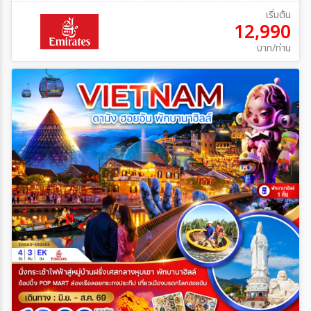
เริ่มต้น
12,990
บาท/ท่าน