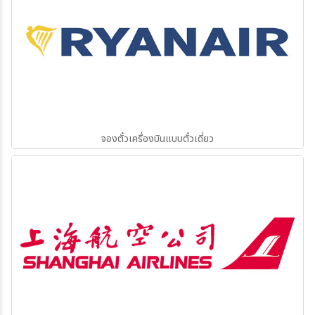
จองตั๋วเครื่องบินแบบตั๋วเดี่ยว