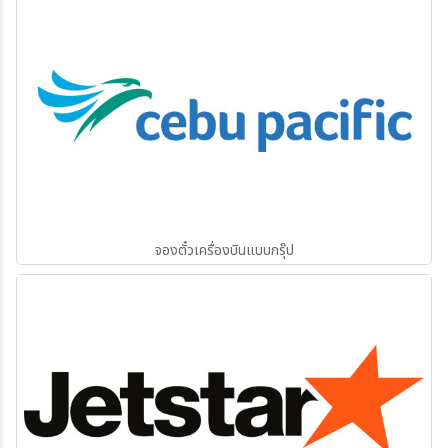
จองตั๋วเครื่องบินแบบกรุ๊ป