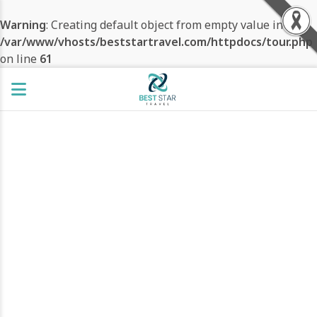
Warning
: Creating default object from empty value in
/var/www/vhosts/beststartravel.com/httpdocs/tour.php
on line
61