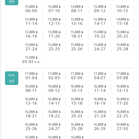
69
15,888
15,888
14,888
15,888
15,888
฿
฿
฿
฿
฿
06-09
07-10
08-11
09-12
10-13
15,888
15,888
15,888
15,888
14,888
฿
฿
฿
฿
฿
11-14
12-15
13-16
14-17
15-18
15,888
15,888
15,888
15,888
15,888
฿
฿
฿
฿
฿
16-19
17-20
18-21
19-22
20-23
15,888
15,888
15,888
15,888
15,888
฿
฿
฿
฿
฿
21-24
22-25
23-26
24-27
25-28
15,888
฿
30-03
ต.ค.
17,888
17,888
17,888
17,888
17,888
฿
฿
฿
฿
฿
ต.ค.
01-04
02-05
03-06
04-07
05-08
69
18,888
18,888
18,888
16,888
16,888
฿
฿
฿
฿
฿
08-11
09-12
10-13
11-14
12-15
16,888
16,888
16,888
16,888
16,888
฿
฿
฿
฿
฿
13-16
14-17
15-18
16-19
17-20
16,888
16,888
16,888
16,888
16,888
฿
฿
฿
฿
฿
18-21
19-22
20-23
21-24
22-25
16,888
16,888
16,888
16,888
16,888
฿
฿
฿
฿
฿
23-26
24-27
25-28
26-29
27-30
16,888
16,888
16,888
฿
฿
฿