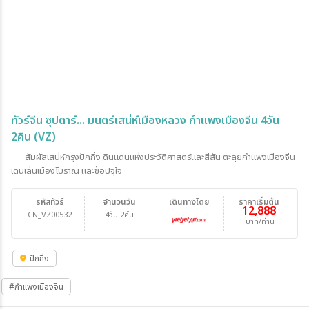
ทัวร์จีน ซุปตาร์... มนตร์เสน่ห์เมืองหลวง กำแพงเมืองจีน 4วัน
2คืน (VZ)
สัมผัสเสน่ห์กรุงปักกิ่ง ดินแดนแห่งประวัติศาสตร์และสีสัน ตะลุยกำแพงเมืองจีน
เดินเล่นเมืองโบราณ และช้อปจุใจ
รหัสทัวร์
จำนวนวัน
เดินทางโดย
ราคาเริ่มต้น
12,888
CN_VZ00532
4วัน 2คืน
บาท/ท่าน
ปักกิ่ง
#กำแพงเมืองจีน