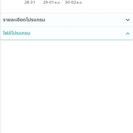
28-31
29-01
30-02
พ.ย.
พ.ย.
รายละเอียดโปรแกรม
ไฟล์โปรแกรม