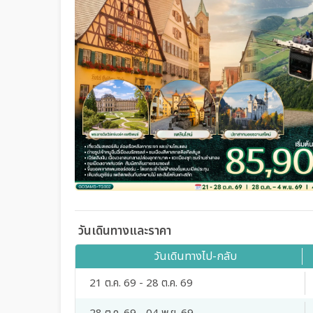
วันเดินทางและราคา
วันเดินทางไป-กลับ
21 ต.ค. 69 - 28 ต.ค. 69