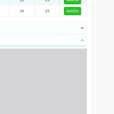
26
25
จองด่วน
26
25
จองด่วน