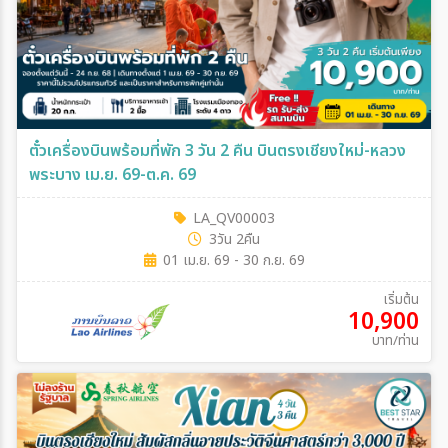
ตั๋วเครื่องบินพร้อมที่พัก 3 วัน 2 คืน บินตรงเชียงใหม่-หลวง
พระบาง เม.ย. 69-ต.ค. 69
LA_QV00003
3วัน 2คืน
01 เม.ย. 69 - 30 ก.ย. 69
เริ่มต้น
10,900
บาท/ท่าน