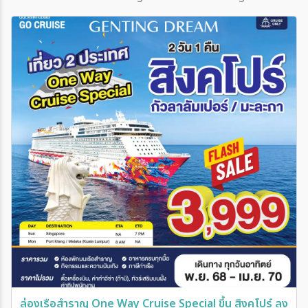
ล่องเรือสำราญ Super คุ้ม 2026-2027 Genting Dream