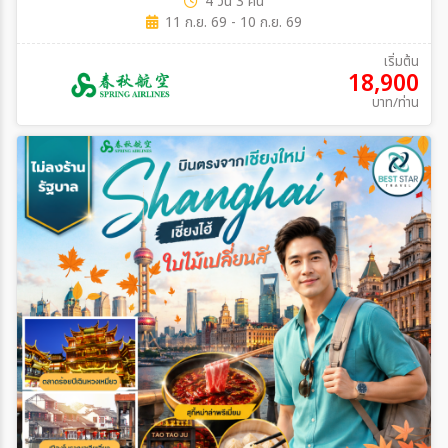
4 วัน 3 คืน
11 ก.ย. 69 - 10 ก.ย. 69
เริ่มต้น
18,900
บาท/ท่าน