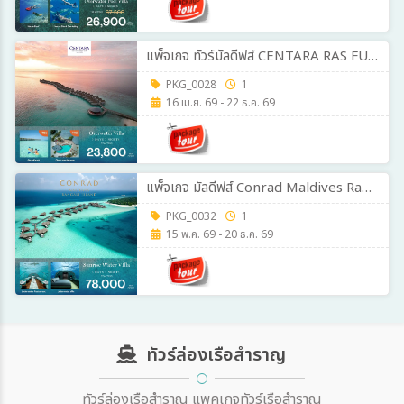
แพ็จเกจ ทัวร์มัลดีฟส์ CENTARA RAS FUSHI RESORT 3วัน 2คืน
PKG_0028
1
16 เม.ย. 69 - 22 ธ.ค. 69
แพ็จเกจ มัลดีฟส์ Conrad Maldives Rangali Island 3 วัน 2 คืน
PKG_0032
1
15 พ.ค. 69 - 20 ธ.ค. 69
ทัวร์ล่องเรือสำราญ
ทัวร์ล่องเรือสำราญ แพคเกจทัวร์เรือสำราญ