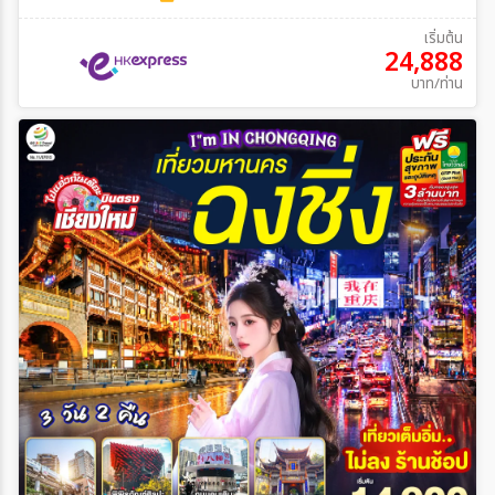
เริ่มต้น
24,888
บาท/ท่าน