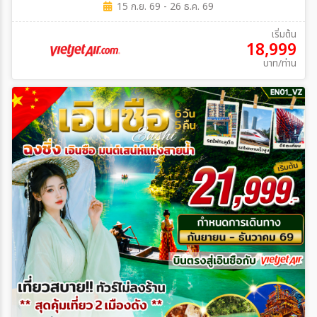
15 ก.ย. 69 - 26 ธ.ค. 69
เริ่มต้น
18,999
บาท/ท่าน