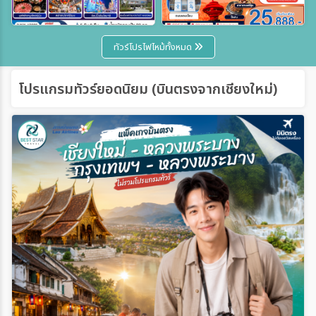
ทัวร์โปรไฟไหม้ทั้งหมด
โปรแกรมทัวร์ยอดนิยม (บินตรงจากเชียงใหม่)