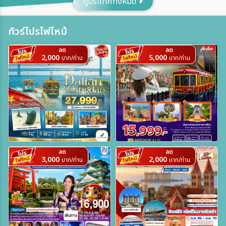
ดูประเทศทั้งหมด
เมือง
ทัวร์โปรไฟไหม้
ลด
ลด
สายการบิน
2,000
5,000
บาท/ท่าน
บาท/ท่าน
ตั้งแต่วันที่
ถึงวันที่
ลด
ลด
3,000
2,000
บาท/ท่าน
บาท/ท่าน
ระหว่าง
ค้นหา