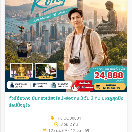
ทัวร์ฮ่องกง บินตรงเชียงใหม่-ฮ่องกง 3 วัน 2 คืน มูเตลูสุดปัง
ช้อปปิ้งจุใจ
HK_UO00001
3 วัน 2 คืน
12 ต.ค. 69 - 12 ต.ค. 69