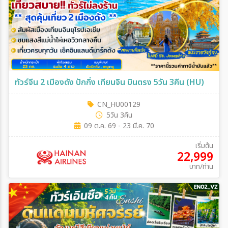
ทัวร์จีน 2 เมืองดัง ปักกิ่ง เทียนจิน บินตรง 5วัน 3คืน (HU)
CN_HU00129
5วัน 3คืน
09 ต.ค. 69 - 23 มี.ค. 70
เริ่มต้น
22,999
บาท/ท่าน