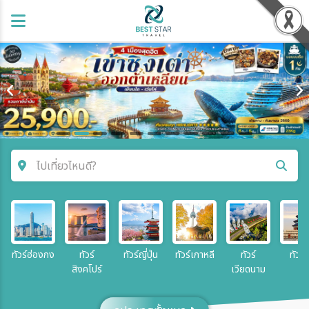
ไปเที่ยวไหนดี?
ค้นหาโปรแกรมทัวร์
คำค้นหา
ทัวร์ฮ่องกง
ทัวร์
ทัวร์ญี่ปุ่น
ทัวร์เกาหลี
ทัวร์
ทัวร์จ
สิงคโปร์
เวียดนาม
ประเทศ