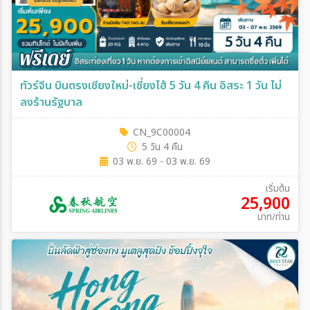
ทัวร์จีน บินตรงเชียงใหม่-เซี่ยงไฮ้ 5 วัน 4 คืน อิสระ 1 วัน ไม่
ลงร้านรัฐบาล
CN_9C00004
5 วัน 4 คืน
03 พ.ย. 69 - 03 พ.ย. 69
เริ่มต้น
25,900
บาท/ท่าน