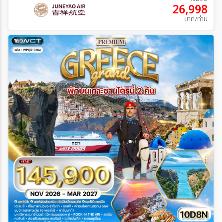
26,998
บาท/ท่าน