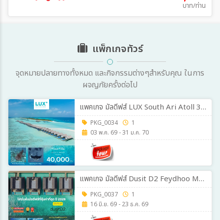
บาท/ท่าน
แพ็กเกจทัวร์
จุดหมายปลายทางทั้งหมด และกิจกรรมต่างๆสำหรับคุณ ในการ
ผจญภัยครั้งต่อไป
แพคเกจ มัลดีฟส์ LUX South Ari Atoll 3 วัน 2 คืน
PKG_0034
1
03 พ.ค. 69 - 31 ม.ค. 70
แพคเกจ มัลดีฟส์ Dusit D2 Feydhoo Maldives 3วัน 2คืน
PKG_0037
1
16 มิ.ย. 69 - 23 ธ.ค. 69