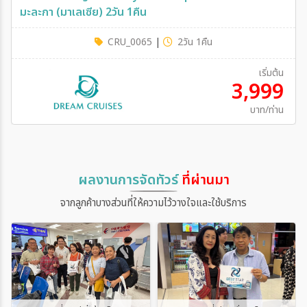
สิงคโปร์ - มะละกา - สิงคโปร์ SUN เดินทางวันอาทิตย์ 3วัน
2คืน
CRU_0064
|
3วัน 2คืน
เริ่มต้น
9,900
บาท/ท่าน
ผลงานการจัดทัวร์
ที่ผ่านมา
จากลูกค้าบางส่วนที่ให้ความไว้วางใจและใช้บริการ