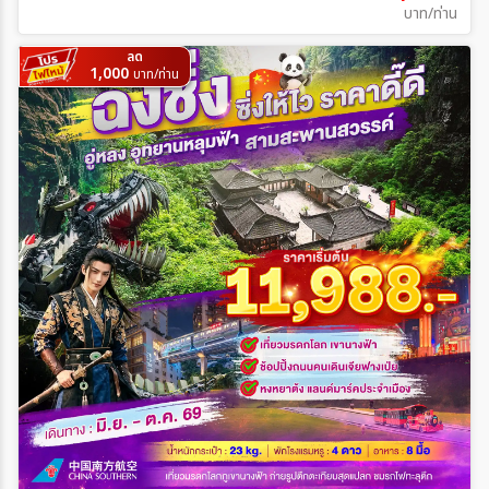
บาท/ท่าน
ลด
1,000
บาท/ท่าน