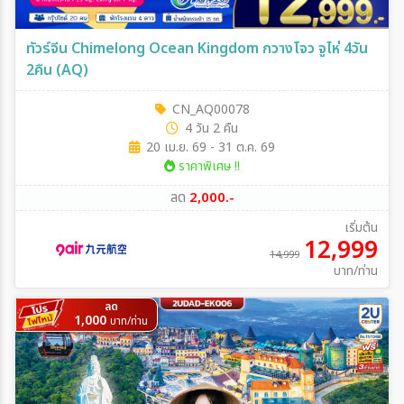
ทัวร์จีน Chimelong Ocean Kingdom กวางโจว จูไห่ 4วัน
2คืน (AQ)
CN_AQ00078
4 วัน 2 คืน
20 เม.ย. 69 - 31 ต.ค. 69
ราคาพิเศษ !!
ลด
2,000.-
เริ่มต้น
12,999
14,999
บาท/ท่าน
ลด
1,000
บาท/ท่าน