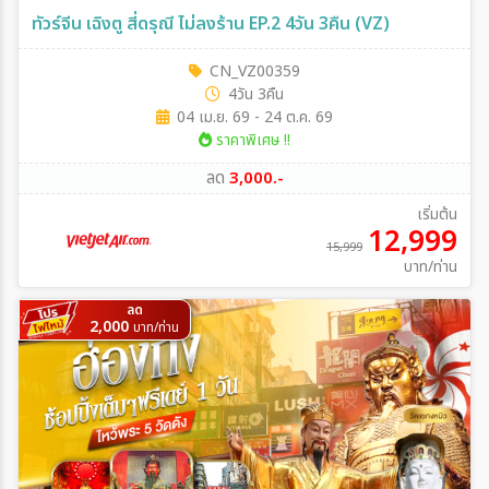
ทัวร์จีน เฉิงตู สี่ดรุณี ไม่ลงร้าน EP.2 4วัน 3คืน (VZ)
CN_VZ00359
4วัน 3คืน
04 เม.ย. 69 - 24 ต.ค. 69
ราคาพิเศษ !!
ลด
3,000.-
เริ่มต้น
12,999
15,999
บาท/ท่าน
ลด
2,000
บาท/ท่าน