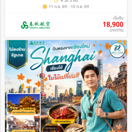
4 วัน 3 คืน
11 ก.ย. 69 - 10 ก.ย. 69
เริ่มต้น
18,900
บาท/ท่าน