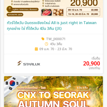
ทัวร์ไต้หวัน บินตรงเชียงใหม่ All is just right in Taiwan
ทุกอย่าง ใช่ ที่ไต้หวัน 4วัน 3คืน (JX)
TW_JX00071
4วัน 3คืน
09 ม.ค. 70 - 23 มี.ค. 70
เริ่มต้น
20,900
บาท/ท่าน