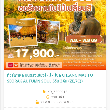
ทัวร์เกาหลี บินตรงเชียงใหม่ - โซล CHIANG MAI TO
SEORAK AUTUMN SOUL 5วัน 3คืน (ZE,7C))
KR_ZE00012
5วัน 3คืน
23 ก.ย. 69 - 29 พ.ย. 69