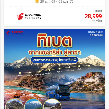
29 ธ.ค. 69 - 02 ม.ค. 70
เริ่มต้น
28,999
บาท/ท่าน