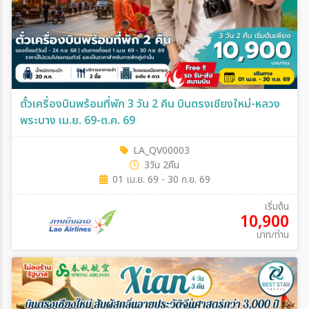
ตั๋วเครื่องบินพร้อมที่พัก 3 วัน 2 คืน บินตรงเชียงใหม่-หลวง
พระบาง เม.ย. 69-ต.ค. 69
LA_QV00003
3วัน 2คืน
01 เม.ย. 69 - 30 ก.ย. 69
เริ่มต้น
10,900
บาท/ท่าน