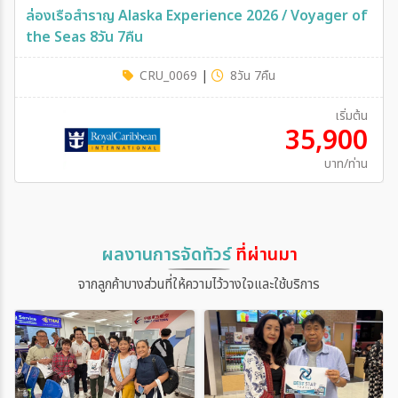
ล่องเรือสำราญ Western Caribbran & Perfecr Day / 8
Day 7 Night
CRU_0063
|
8วัน 7คืน
เริ่มต้น
98,900
บาท/ท่าน
ผลงานการจัดทัวร์
ที่ผ่านมา
จากลูกค้าบางส่วนที่ให้ความไว้วางใจและใช้บริการ