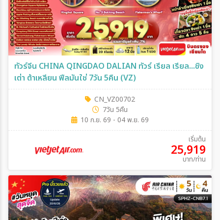
ทัวร์จีน CHINA QINGDAO DALIAN ทัวร์ เรียล เรียล...ชิง
เต่า ต้าเหลียน ฟีลมันใช่ 7วัน 5คืน (VZ)
CN_VZ00702
7วัน 5คืน
10 ก.ย. 69 - 04 พ.ย. 69
เริ่มต้น
25,919
บาท/ท่าน