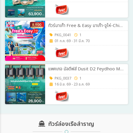
ทัวร์มาเก๊า Free & Easy มาเก๊า-จูไห่-Chime long 3วัน 2คืน ก.ค.69-ม.ค.70
PKG_0041
1
01 ก.ค. 69 - 31 มี.ค. 70
แพคเกจ มัลดีฟส์ Dusit D2 Feydhoo Maldives 3วัน 2คืน
PKG_0037
1
16 มิ.ย. 69 - 23 ธ.ค. 69
ทัวร์ล่องเรือสำราญ