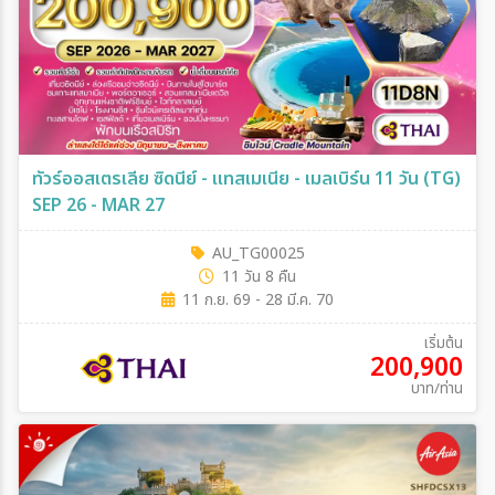
ทัวร์ออสเตรเลีย ซิดนีย์ - แทสเมเนีย - เมลเบิร์น 11 วัน (TG)
SEP 26 - MAR 27
AU_TG00025
11 วัน 8 คืน
11 ก.ย. 69 - 28 มี.ค. 70
เริ่มต้น
200,900
บาท/ท่าน