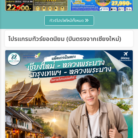
ทัวร์โปรไฟไหม้ทั้งหมด
โปรแกรมทัวร์ยอดนิยม (บินตรงจากเชียงใหม่)