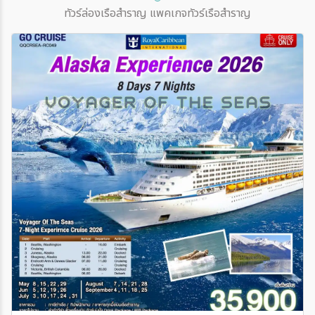
ทัวร์ล่องเรือสำราญ แพคเกจทัวร์เรือสำราญ