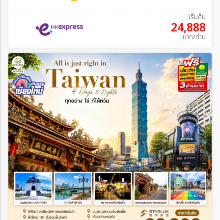
เริ่มต้น
24,888
บาท/ท่าน