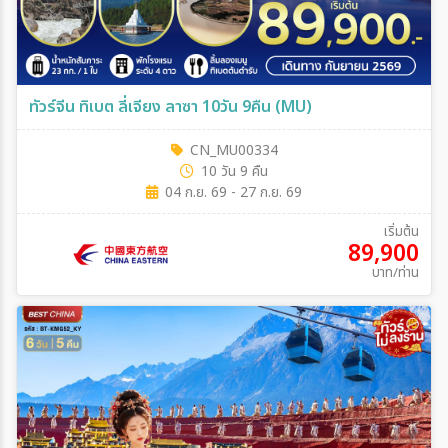
ทัวร์จีน ทิเบต ลี่เจียง ลาซา 10วัน 9คืน (MU)
CN_MU00334
10 วัน 9 คืน
04 ก.ย. 69 - 27 ก.ย. 69
เริ่มต้น
89,900
บาท/ท่าน