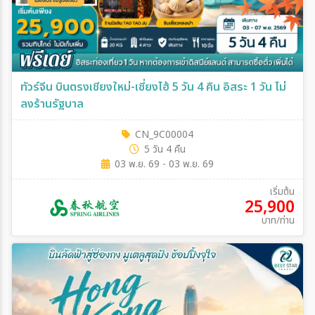
ทัวร์จีน บินตรงเชียงใหม่-เซี่ยงไฮ้ 5 วัน 4 คืน อิสระ 1 วัน ไม่
ลงร้านรัฐบาล
CN_9C00004
5 วัน 4 คืน
03 พ.ย. 69 - 03 พ.ย. 69
เริ่มต้น
25,900
บาท/ท่าน