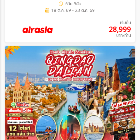
6วัน 5คืน
18 ต.ค. 69 - 23 ต.ค. 69
เริ่มต้น
28,999
บาท/ท่าน