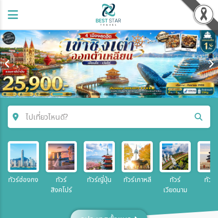
ไปเที่ยวไหนดี?
ค้นหาโปรแกรมทัวร์
คำค้นหา
ทัวร์ฮ่องกง
ทัวร์
ทัวร์ญี่ปุ่น
ทัวร์เกาหลี
ทัวร์
ทัวร์จ
สิงคโปร์
เวียดนาม
ประเทศ