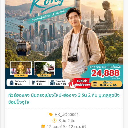
ทัวร์ฮ่องกง บินตรงเชียงใหม่-ฮ่องกง 3 วัน 2 คืน มูเตลูสุดปัง
ช้อปปิ้งจุใจ
HK_UO00001
3 วัน 2 คืน
12 ต.ค. 69 - 12 ต.ค. 69