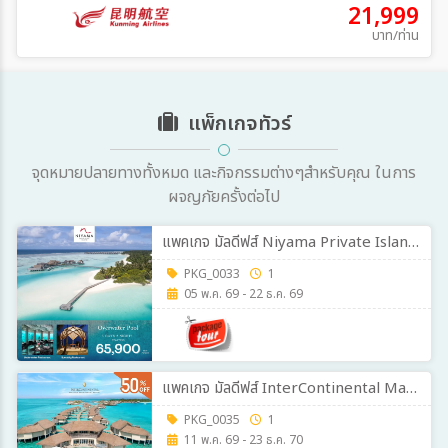
21,999
บาท/ท่าน
แพ็กเกจทัวร์
จุดหมายปลายทางทั้งหมด และกิจกรรมต่างๆสำหรับคุณ ในการ
ผจญภัยครั้งต่อไป
แพคเกจ มัลดีฟส์ Niyama Private Islands Maldives 3วัน 2คืน
PKG_0033
1
05 พ.ค. 69 - 22 ธ.ค. 69
แพคเกจ มัลดีฟส์ InterContinental Maldives Maamunagau Resort 3วัน 2คืน
PKG_0035
1
11 พ.ค. 69 - 23 ธ.ค. 70